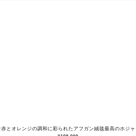
とオレンジの調和に彩られたアフガン絨毯最高のホジャロシュ