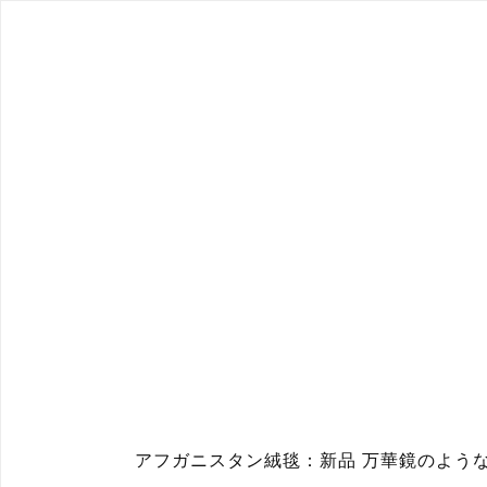
アフガニスタン絨毯：新品 万華鏡のような赤