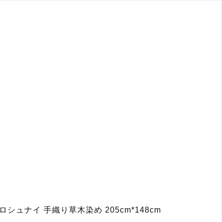
ナイ 手織り草木染め 205cm*148cm