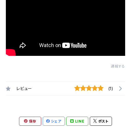
通報する
レビュー
(1)
保存
シェア
LINE
ポスト