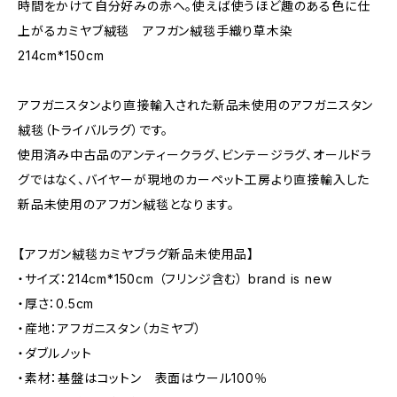
時間をかけて自分好みの赤へ。使えば使うほど趣のある色に仕
上がるカミヤブ絨毯 アフガン絨毯手織り草木染
214cm*150cm
アフガニスタンより直接輸入された新品未使用のアフガニスタン
絨毯（トライバルラグ）です。
使用済み中古品のアンティークラグ、ビンテージラグ、オールドラ
グではなく、バイヤーが現地のカーペット工房より直接輸入した
新品未使用のアフガン絨毯となります。
【アフガン絨毯カミヤブラグ新品未使用品】
・サイズ：214cm*150cm （フリンジ含む） brand is new
・厚さ：0.5cm
・産地：アフガニスタン（カミヤブ）
・ダブルノット
・素材：基盤はコットン 表面はウール100％