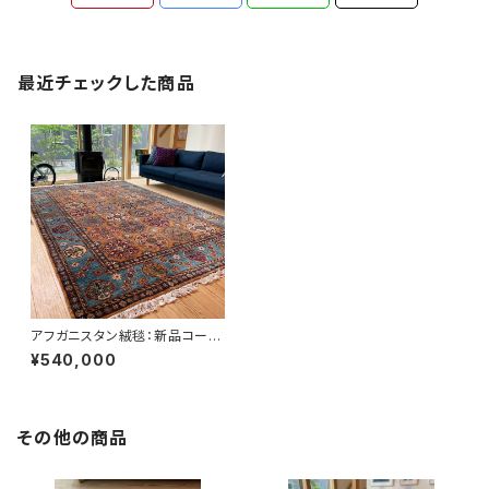
最近チェックした商品
アフガニスタン絨毯：新品コーカ
サス地方に由来を持つKAZAK
¥540,000
（カザック）・ハザラコレクション
その他の商品