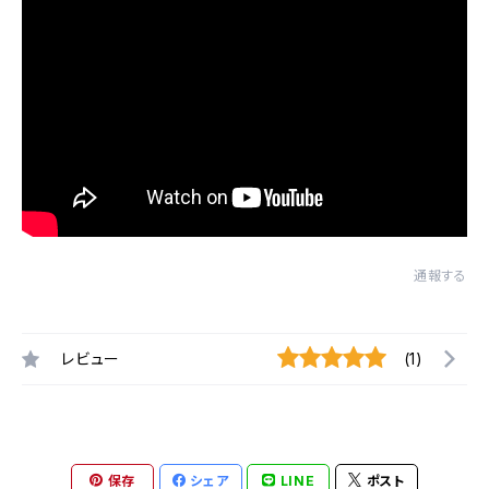
通報する
レビュー
(1)
保存
シェア
LINE
ポスト