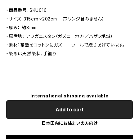
・商品番号：SKU016
・サイズ：315ｃｍ×202cm （フリンジ含みません）
・厚み： 約8mm
・原産地： アフガニスタン（ガズニ―地方／ハザラ地域）
・素材：基盤をコットンにガズニーウールで織りあげています。
・染めは天然染料、手織り
International shipping available
Add to cart
日本国内にお住まいの方向け